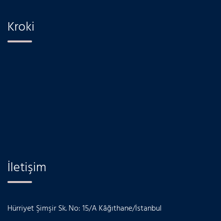
Kroki
İletişim
Hürriyet Şimşir Sk. No: 15/A Kâğıthane/İstanbul