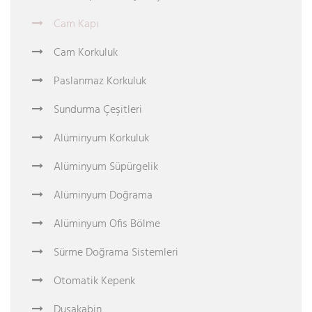
Cam Kapı
Cam Korkuluk
Paslanmaz Korkuluk
Sundurma Çeşitleri
Alüminyum Korkuluk
Alüminyum Süpürgelik
Alüminyum Doğrama
Alüminyum Ofis Bölme
Sürme Doğrama Sistemleri
Otomatik Kepenk
Duşakabin