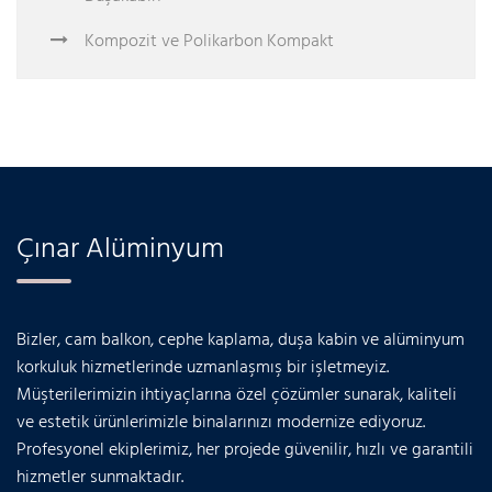
Kompozit ve Polikarbon Kompakt
Çınar Alüminyum
Bizler, cam balkon, cephe kaplama, duşa kabin ve alüminyum
korkuluk hizmetlerinde uzmanlaşmış bir işletmeyiz.
Müşterilerimizin ihtiyaçlarına özel çözümler sunarak, kaliteli
ve estetik ürünlerimizle binalarınızı modernize ediyoruz.
Profesyonel ekiplerimiz, her projede güvenilir, hızlı ve garantili
hizmetler sunmaktadır.