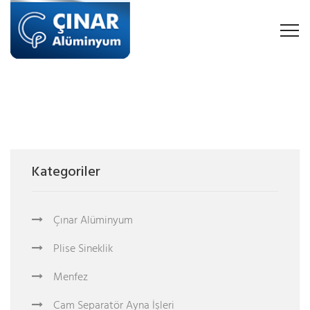
Kategoriler
Çınar Alüminyum
Plise Sineklik
Menfez
Cam Separatör Ayna İşleri